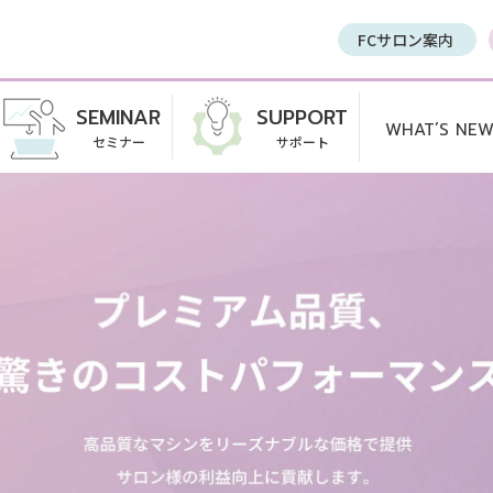
FCサロン案内
SEMINAR
SUPPORT
WHAT’S NE
セミナー
サポート