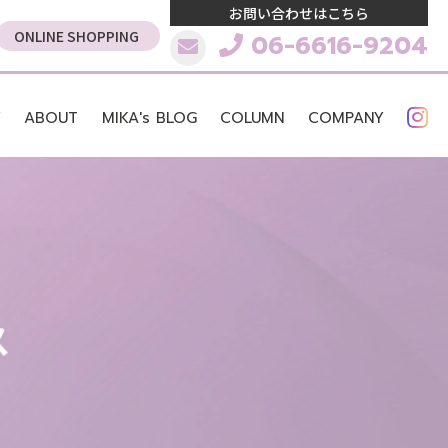
お問い合わせはこちら
ONLINE SHOPPING
06-6616-9204
W
ABOUT
MIKA's BLOG
COLUMN
COMPANY